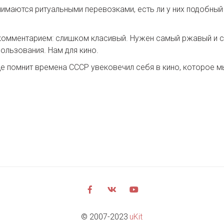
имаются ритуальными перевозками, есть ли у них подобный 
комментарием: слишком класивый. Нужен самый ржавый и са
ользования. Нам для кино.
еще помнит времена СССР увековечил себя в кино, которое 
© 2007-2023 
uKit