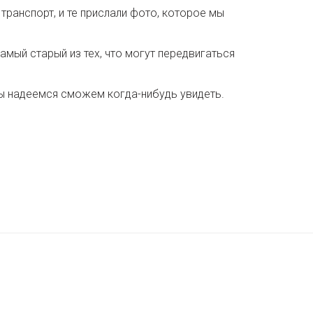
транспорт, и те прислали фото, которое мы
мый старый из тех, что могут передвигаться
мы надеемся сможем когда-нибудь увидеть.