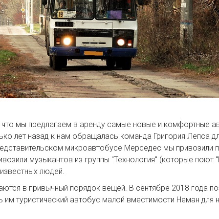
, что мы предлагаем в аренду самые новые и комфортные а
ко лет назад к нам обращалась команда Григория Лепса для
редставительском микроавтобусе Мерседес мы привозили п
ивозили музыкантов из группы "Технология" (которые поют "
 известных людей.
ются в привычный порядок вещей. В сентябре 2018 года по
 им туристический автобус малой вместимости Неман для н
.