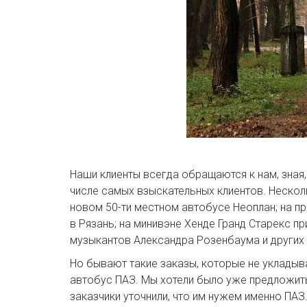
Наши клиенты всегда обращаются к нам, зная
числе самых взыскательных клиентов. Несколь
новом 50-ти местном автобусе Неоплан; на п
в Рязань; на минивэне Хенде Гранд Старекс пр
музыкантов Александра Розенбаума и других
Но бывают такие заказы, которые не укладыва
автобус ПАЗ. Мы хотели было уже предложить
заказчики уточнили, что им нужем именно ПАЗ