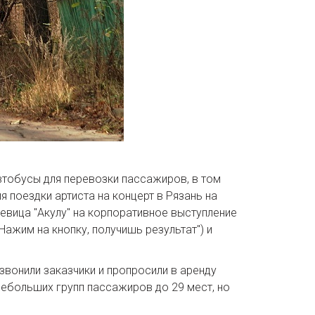
втобусы для перевозки пассажиров, в том
 поездки артиста на концерт в Рязань на
евица "Акулу" на корпоративное выступление
Нажим на кнопку, получишь результат") и
звонили заказчики и пропросили в аренду
ебольших групп пассажиров до 29 мест, но