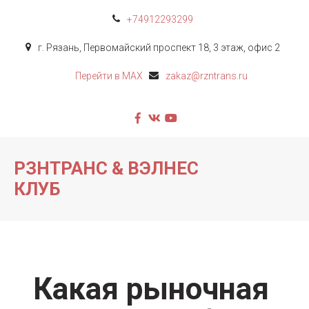
+74912
293299
г. Рязань
,
Первомайский проспект 18, 3 этаж
,
офис 2
Перейти в MAX
zakaz@rzntrans.ru
РЗНТРАНС & ВЭЛНЕС
КЛУБ
Какая рыночная 