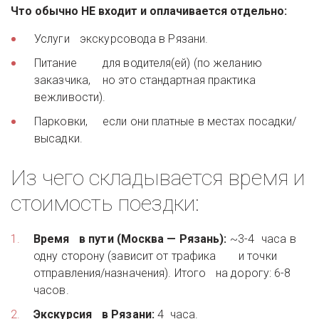
Что обычно НЕ входит и оплачивается отдельно:
Услуги 	экскурсовода в Рязани. 
Питание 	для водителя(ей) (по желанию 
заказчика, 	но это стандартная практика 
вежливости). 
Парковки, 	если они платные в местах посадки/
высадки. 
Из чего складывается время и 
стоимость поездки:
Время 	в пути (Москва — Рязань):
 ~3-4 	часа в 
одну сторону (зависит от трафика 	и точки 
отправления/назначения). Итого 	на дорогу: 6-8 
часов. 
Экскурсия 	в Рязани:
 4 	часа. 