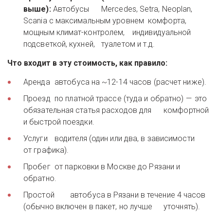
выше):
 Автобусы 	Mercedes, Setra, Neoplan, 
Scania с максимальным уровнем 	комфорта, 
мощным климат-контролем, 	индивидуальной 
подсветкой, кухней, 	туалетом и т.д. 
Что входит в эту стоимость, как правило:
Аренда 	автобуса на ~12-14 часов (расчет ниже). 
Проезд 	по платной трассе (туда и обратно) — 	это 
обязательная статья расходов для 	комфортной 
и быстрой поездки. 
Услуги 	водителя (один или два, в зависимости 	
от графика). 
Пробег 	от парковки в Москве до Рязани и 
обратно. 
Простой 	автобуса в Рязани в течение 4 часов 	
(обычно включен в пакет, но лучше 	уточнять). 