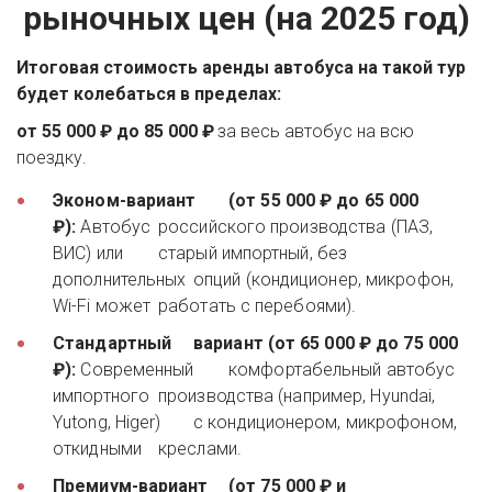
рыночных цен (на 2025 год)
Итоговая стоимость аренды автобуса на такой тур 
будет колебаться в пределах:
от 55 000 ₽ до 85 000 ₽
 за весь автобус на всю 
поездку.
Эконом-вариант 	(от 55 000 ₽ до 65 000 
₽):
 Автобус 	российского производства (ПАЗ, 
ВИС) или 	старый импортный, без 
дополнительных 	опций (кондиционер, микрофон, 
Wi-Fi может 	работать с перебоями). 
Стандартный 	вариант (от 65 000 ₽ до 75 000 
₽):
 Современный 	комфортабельный автобус 
импортного 	производства (например, Hyundai, 
Yutong, Higer) 	с кондиционером, микрофоном, 
откидными 	креслами. 
Премиум-вариант 	(от 75 000 ₽ и 