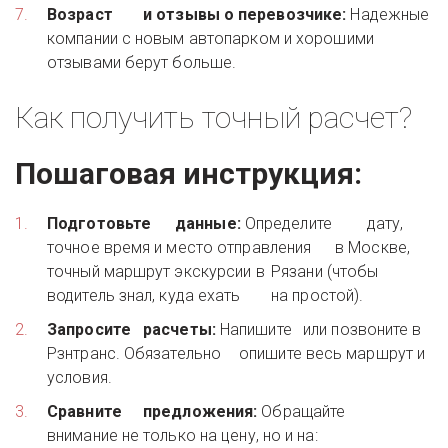
Возраст 	и отзывы о перевозчике:
 Надежные 	
компании с новым автопарком и хорошими 	
отзывами берут больше. 
Как получить точный расчет? 
Пошаговая инструкция:
Подготовьте 	данные:
 Определите 	дату, 
точное время и место отправления 	в Москве, 
точный маршрут экскурсии в 	Рязани (чтобы 
водитель знал, куда ехать 	на простой). 
Запросите 	расчеты:
 Напишите 	или позвоните в 
Рзнтранс. Обязательно 	опишите весь маршрут и 
условия. 
Сравните 	предложения:
 Обращайте 	
внимание не только на цену, но и на: 