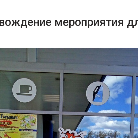
овождение мероприятия д