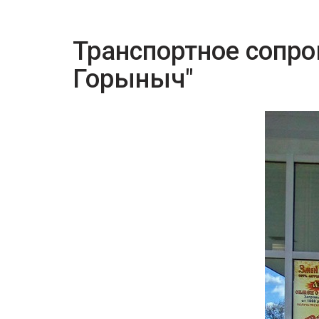
Транспортное сопр
Горыныч"