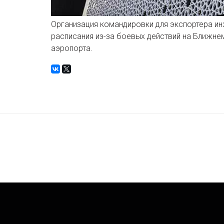
Организация командировки для экспортера ин
расписания из-за боевых действий на Ближне
аэропорта.