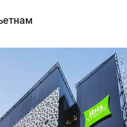
ьетнам