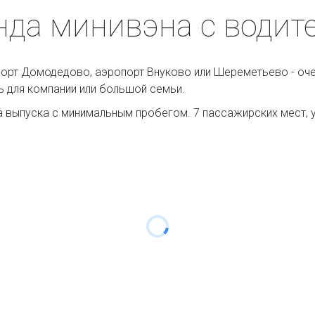
нда минивэна с водит
порт Домодедово, аэропорт Внуково или Шереметьево - оче
ь для компании или большой семьи.
а выпуска с минимальным пробегом. 7 пассажирских мест, у