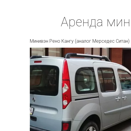
Аренда мин
Минивэн Рено Кангу (аналог Мерседес Ситан) 