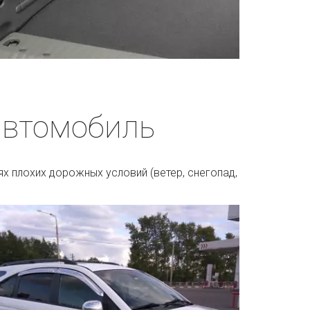
автомобиль
х плохих дорожных условий (ветер, снегопад, 