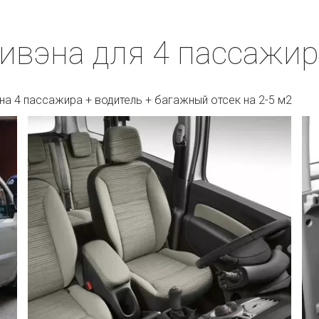
ивэна для 4 пассажир
на 4 пассажира + водитель + багажный отсек на 2-5 м2