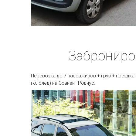
Заброниро
Перевозка до 7 пассажиров + груз + поездка 
гололед) на Ссаненг Родиус.