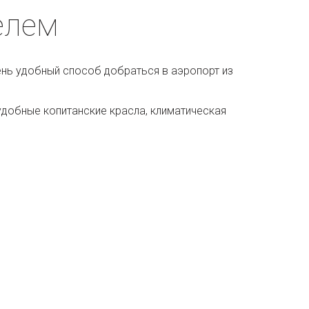
елем
нь удобный способ добраться в аэропорт из 
добные копитанские красла, климатическая 