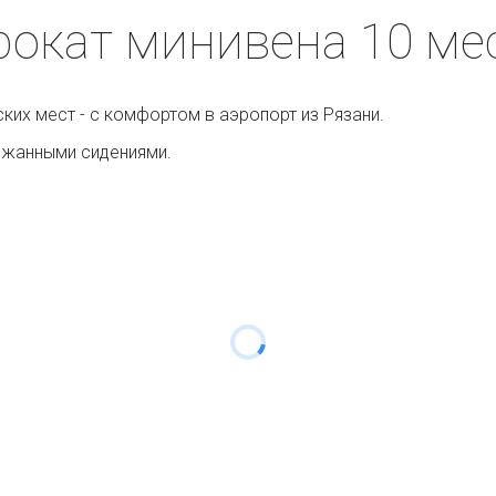
рокат минивена 10 мес
ских мест - с комфортом в аэропорт из Рязани.
жанными сидениями.