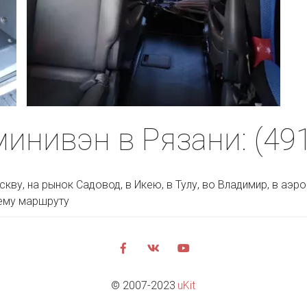
минивэн в Рязани: (491
Москву, на рынок Садовод, в Икею, в Тулу, во Владимир, в аэ
ему маршруту
© 2007-2023 
uKit